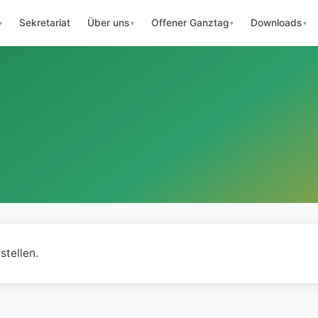
Sekretariat
Über uns
Offener Ganztag
Downloads
stellen.