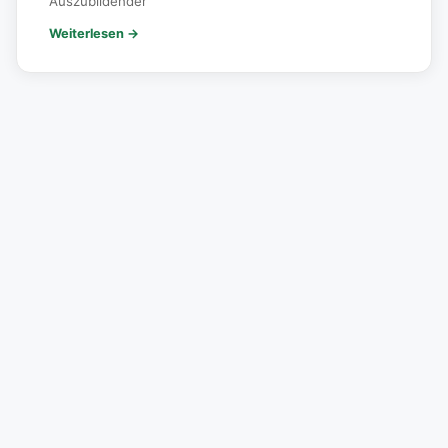
Auszubildender
Weiterlesen →