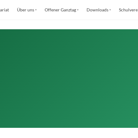
ariat
Über uns
Offener Ganztag
Downloads
Schulvere