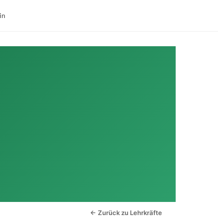
in
← Zurück zu Lehrkräfte